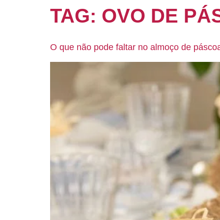
TAG:
OVO DE PÁ
O que não pode faltar no almoço de pásco