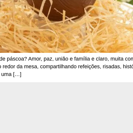
de páscoa? Amor, paz, união e família e claro, muita 
 redor da mesa, compartilhando refeições, risadas, histó
r uma […]