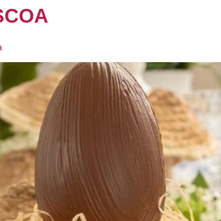
SCOA
a