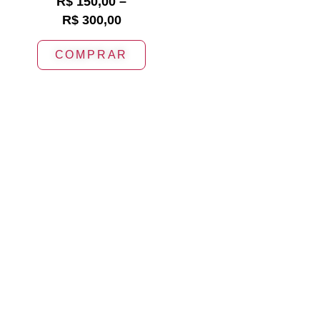
R$
150,00
–
R$
300,00
COMPRAR