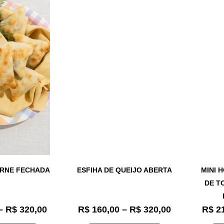
ARNE FECHADA
ESFIHA DE QUEIJO ABERTA
MINI 
DE T
–
R$
320,00
R$
160,00
–
R$
320,00
R$
21