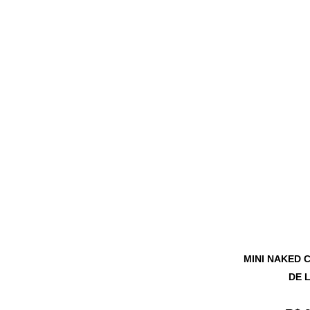
MINI NAKED 
DE 