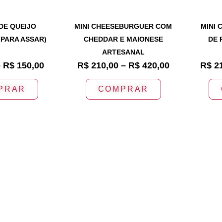
 DE QUEIJO
MINI CHEESEBURGUER COM
MINI 
(PARA ASSAR)
CHEDDAR E MAIONESE
DE 
ARTESANAL
–
R$
150,00
R$
210,00
–
R$
420,00
R$
21
PRAR
COMPRAR