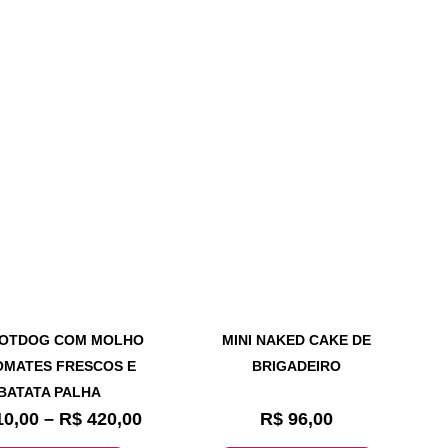
HOTDOG COM MOLHO
MINI NAKED CAKE DE
OMATES FRESCOS E
BRIGADEIRO
BATATA PALHA
0,00
–
R$
420,00
R$
96,00