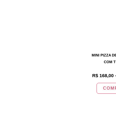
MINI PIZZA 
COM 
R$
168,00
COM