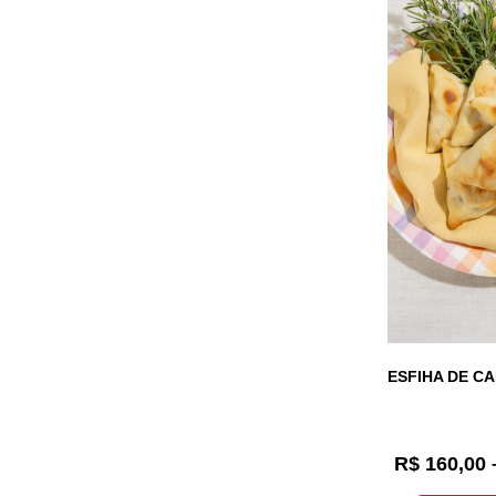
ESFIHA DE C
R$
160,00