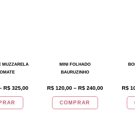
DE MUZZARELA
MINI FOLHADO
BO
TOMATE
BAURUZINHO
–
R$
325,00
R$
120,00
–
R$
240,00
R$
10
PRAR
COMPRAR