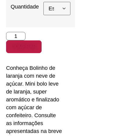
Quantidade
COMPRAR
Conheça Bolinho de
laranja com neve de
açúcar. Mini bolo leve
de laranja, super
aromático e finalizado
com açúcar de
confeiteiro. Consulte
as informações
apresentadas na breve