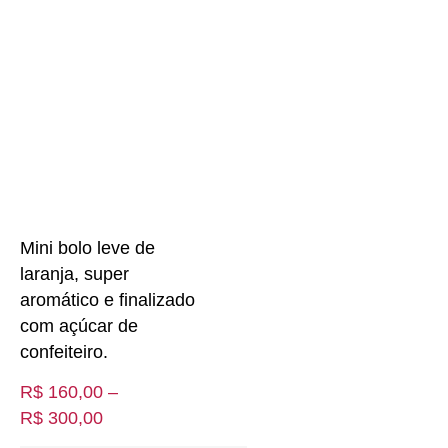
Mini bolo leve de
laranja, super
aromático e finalizado
com açúcar de
confeiteiro.
R$
160,00
–
R$
300,00