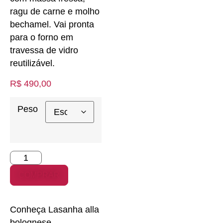
ragu de carne e molho
bechamel. Vai pronta
para o forno em
travessa de vidro
reutilizável.
R$
490,00
Peso
COMPRAR
Conheça Lasanha alla
bolognese