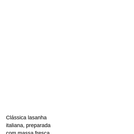
Clássica lasanha
italiana, preparada
com massa fresca,