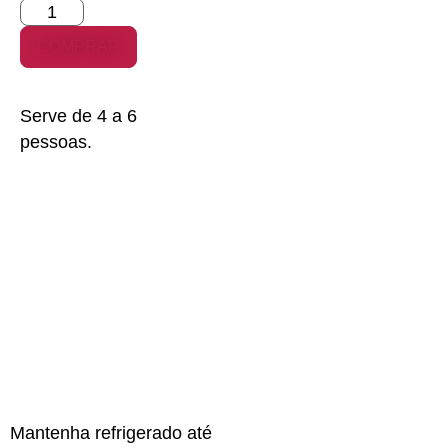
COMPRAR
Serve de 4 a 6
pessoas.
Mantenha refrigerado até