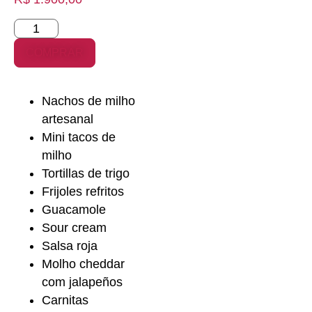
COMPRAR
Nachos de milho
artesanal
Mini tacos de
milho
Tortillas de trigo
Frijoles refritos
Guacamole
Sour cream
Salsa roja
Molho cheddar
com jalapeños
Carnitas