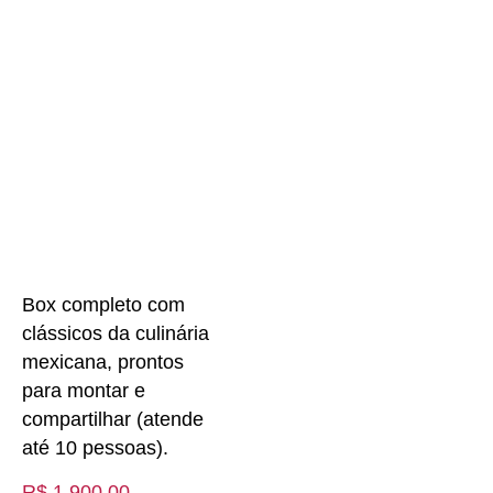
Box completo com
clássicos da culinária
mexicana, prontos
para montar e
compartilhar (atende
até 10 pessoas).
R$
1.900,00