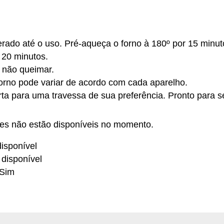
erado até o uso. Pré-aqueça o forno à 180º por 15 minuto
 20 minutos.
 não queimar.
orno pode variar de acordo com cada aparelho.
orta para uma travessa de sua preferência. Pronto para se
tes não estão disponíveis no momento.
isponível
 disponível
 Sim