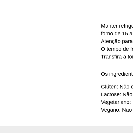
Manter refrig
forno de 15 a
Atenção para
O tempo de f
Transfira a t
Os ingredien
Glúten: Não d
Lactose: Não
Vegetariano:
Vegano: Não