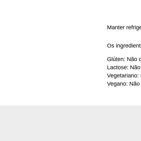
Manter refrig
Os ingredien
Glúten: Não d
Lactose: Não
Vegetariano:
Vegano: Não 