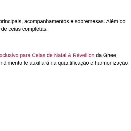
s, principais, acompanhamentos e sobremesas. Além do
 de ceias completas.
xclusivo para Ceias de Natal & Réveillon
da Ghee
endimento te auxiliará na quantificação e harmonização