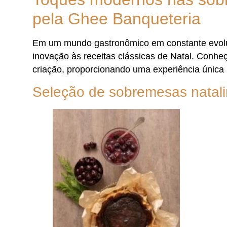
pela Ghee Banqueteria
Em um mundo gastronômico em constante evolu
inovação às receitas clássicas de Natal. Conh
criação, proporcionando uma experiência única
Seleção de sobremesas natal