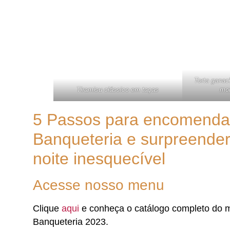
Torta gana
Tiramisu clássico em taças
mor
5 Passos para encomendar
Banqueteria e surpreende
noite inesquecível
Acesse nosso menu
Clique
aqui
e conheça o catálogo completo do 
Banqueteria 2023.