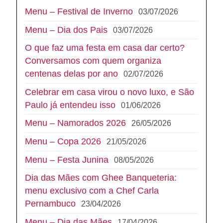
Menu – Festival de Inverno
03/07/2026
Menu – Dia dos Pais
03/07/2026
O que faz uma festa em casa dar certo?
Conversamos com quem organiza
centenas delas por ano
02/07/2026
Celebrar em casa virou o novo luxo, e São
Paulo já entendeu isso
01/06/2026
Menu – Namorados 2026
26/05/2026
Menu – Copa 2026
21/05/2026
Menu – Festa Junina
08/05/2026
Dia das Mães com Ghee Banqueteria:
menu exclusivo com a Chef Carla
Pernambuco
23/04/2026
Menu – Dia das Mães
17/04/2026