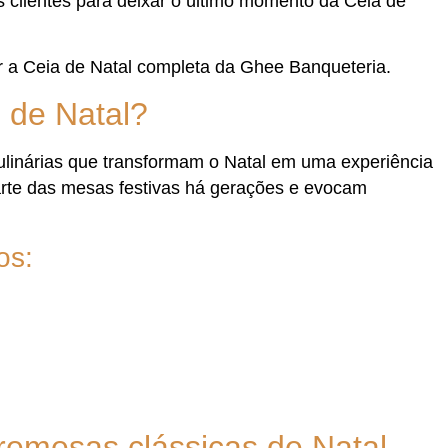
 clientes para deixar o último momento da Ceia de
a Ceia de Natal completa da Ghee Banqueteria.
s de Natal?
linárias que transformam o Natal em uma experiência
arte das mesas festivas há gerações e evocam
os:
emesas clássicas de Natal