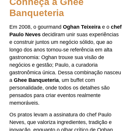
Conheça a Ghee
Banqueteria
Em 2008, o gourmand
Oghan Teixeira
e o
chef
Paulo Neves
decidiram unir suas experiências
e construir juntos um negócio sólido, que ao
longo dos anos tornou-se referência em alta
gastronomia: Oghan trouxe sua visão de
negócios e gestão; Paulo, a curadoria
gastronômica única. Dessa combinação nasceu
a
Ghee Banqueteria
, um buffet com
personalidade, onde todos os detalhes são
pensados para criar eventos realmente
memoráveis.
Os pratos levam a assinatura do chef Paulo
Neves, que valoriza ingredientes, tradição e
inovação, enquanto o olhar crítico de Oghan